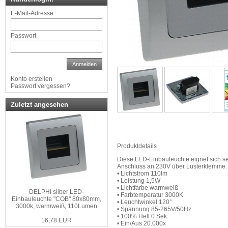
E-Mail-Adresse
Passwort
Anmelden
Konto erstellen
Passwort vergessen?
Zuletzt angesehen
Produktdetails
Diese LED-Einbauleuchte eignet sich s
Anschluss an 230V über Lüsterklemme
• Lichtstrom 110lm
• Leistung 1,5W
• Lichtfarbe warmweiß
DELPHI silber LED-
• Farbtemperatur 3000K
Einbauleuchte "COB" 80x80mm,
• Leuchtwinkel 120°
3000k, warmweiß, 110Lumen
• Spannung 85-265V/50Hz
• 100% Hell 0 Sek.
16,78 EUR
• Ein/Aus 20.000x