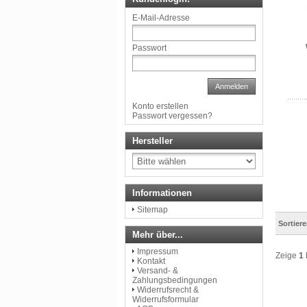
E-Mail-Adresse
Passwort
Anmelden
Konto erstellen
Passwort vergessen?
Hersteller
Informationen
Sitemap
Sortier
Mehr über...
Impressum
Zeige
1
Kontakt
Versand- &
Zahlungsbedingungen
Widerrufsrecht &
Widerrufsformular