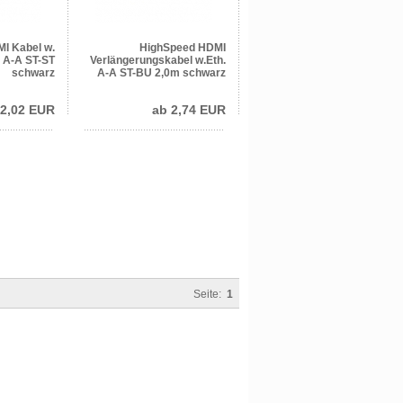
I Kabel w.
HighSpeed HDMI
. A-A ST-ST
Verlängerungskabel w.Eth.
schwarz
A-A ST-BU 2,0m schwarz
 2,02 EUR
ab 2,74 EUR
Seite:
1