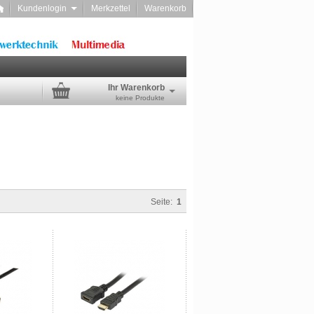
Kundenlogin
Merkzettel
Warenkorb
Ihr Warenkorb
keine Produkte
Seite:
1