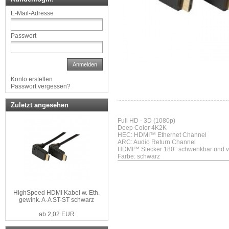
E-Mail-Adresse
Passwort
Anmelden
Konto erstellen
Passwort vergessen?
Zuletzt angesehen
Full HD - 3D (1080p)
Deep Color 4K2K
HEC: HDMI™ Ethernet Channel
ARC: Audio Return Channel
HDMI™ Stecker 180° schwenkbar und v
Farbe: schwarz
HighSpeed HDMI Kabel w. Eth.
gewink. A-A ST-ST schwarz
ab 2,02 EUR