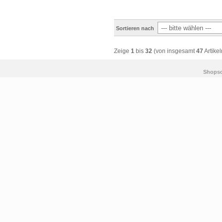
Sortieren nach
Zeige
1
bis
32
(von insgesamt
47
Artikel
Shopso