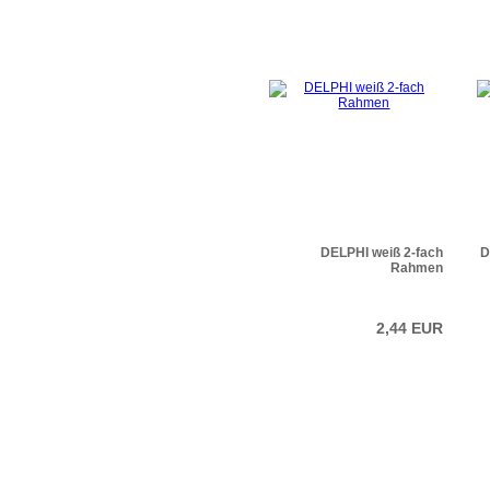
DELPHI weiß 2-fach
D
Rahmen
2,44 EUR