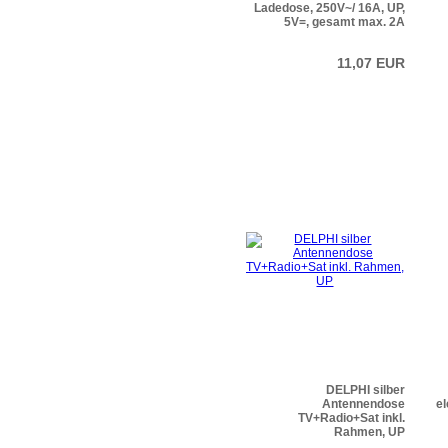
Ladedose, 250V~/ 16A, UP,
5V=, gesamt max. 2A
11,07 EUR
DELPHI silber
Antennendose
el
TV+Radio+Sat inkl.
Rahmen, UP