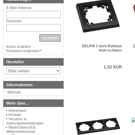
E-Mail-Adresse
Passwort
Anmelden
DELPHI 1-fach Rahmen
Konto erstellen
matt-schwarz
Passwort vergessen?
Hersteller
1,52 EUR
Informationen
Sitemap
Mehr über...
Impressum
Kontakt
Versand- &
Zahlungsbedingungen
Widerrufsrecht &
Widerrufsformular