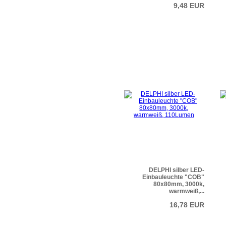
9,48 EUR
DELPHI silber LED-
Einbauleuchte "COB"
80x80mm, 3000k,
warmweiß,...
16,78 EUR